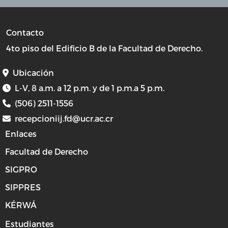
Contacto
4to piso del Edificio B de la Facultad de Derecho.
Ubicación
L-V, 8 a.m. a 12 p.m. y de 1 p.m.a 5 p.m.
(506) 2511-1556
recepcioniij.fd@ucr.ac.cr
Enlaces
Facultad de Derecho
SIGPRO
SIPPRES
KÉRWÁ
Estudiantes