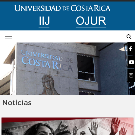
Pasar al contenido principal
Instituto de Investigaciones Jurídicas, UCR
Noticias