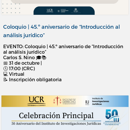
Coloquio | 45.º aniversario de “Introducción al
análisis jurídico”
EVENTO: Coloquio | 45.º aniversario de “Introducción
al análisis jurídico”
Carlos S. Nino 🎓📚
📅 31 de octubre |
🕔 17:00 (CRC)
💻 Virtual
📝 Inscripción obligatoria