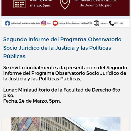
Segundo Informe del Programa Observatorio
Socio Jurídico de la Justicia y las Políticas
Públicas.
Se invita cordialmente a la presentación del Segundo
Informe del Programa Observatorio Socio Jurídico de
la Justicia y las Políticas Públicas.
Lugar: Miniauditorio de la Facultad de Derecho 6to
piso.
Fecha: 24 de Marzo, 5pm.