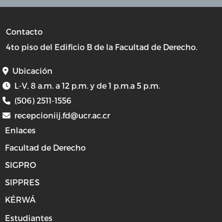
Contacto
4to piso del Edificio B de la Facultad de Derecho.
Ubicación
L-V, 8 a.m. a 12 p.m. y de 1 p.m.a 5 p.m.
(506) 2511-1556
recepcioniij.fd@ucr.ac.cr
Enlaces
Facultad de Derecho
SIGPRO
SIPPRES
KÉRWÁ
Estudiantes