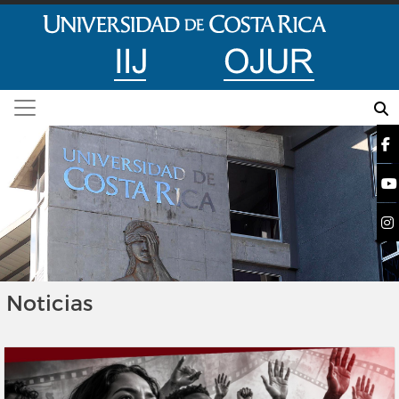
Pasar al contenido principal
Instituto de Investigaciones Jurídicas, UCR
Noticias