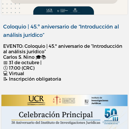
Coloquio | 45.º aniversario de “Introducción al
análisis jurídico”
EVENTO: Coloquio | 45.º aniversario de “Introducción
al análisis jurídico”
Carlos S. Nino 🎓📚
📅 31 de octubre |
🕔 17:00 (CRC)
💻 Virtual
📝 Inscripción obligatoria