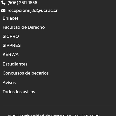
(506) 2511-1556
recepcioniij.fd@ucr.ac.cr
Enlaces
Facultad de Derecho
SIGPRO
SIPPRES
KÉRWÁ
Estudiantes
Concursos de becarios
Avisos
Todos los avisos
© 2022 Universidad de Costa Rica - Tel. 2511-4000.