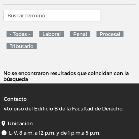
- Todas -
Laboral
Penal
Procesal
Tributario
No se encontraron resultados que coincidan con la
búsqueda
Contacto
4to piso del Edificio B de la Facultad de Derecho.
Ubicación
L-V, 8 a.m. a 12 p.m. y de 1 p.m.a 5 p.m.