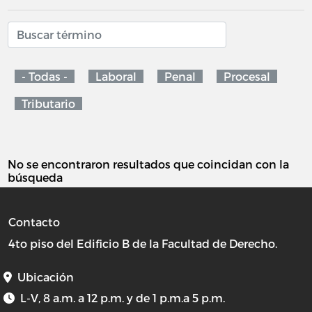
- Todas -
Laboral
Penal
Procesal
Tributario
No se encontraron resultados que coincidan con la
búsqueda
Contacto
4to piso del Edificio B de la Facultad de Derecho.
Ubicación
L-V, 8 a.m. a 12 p.m. y de 1 p.m.a 5 p.m.