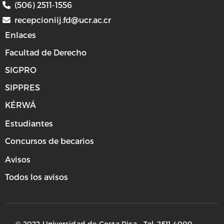
(506) 2511-1556
recepcioniij.fd@ucr.ac.cr
Enlaces
Facultad de Derecho
SIGPRO
SIPPRES
KÉRWÁ
Estudiantes
Concursos de becarios
Avisos
Todos los avisos
© 2022 Universidad de Costa Rica - Tel. 2511-4000.