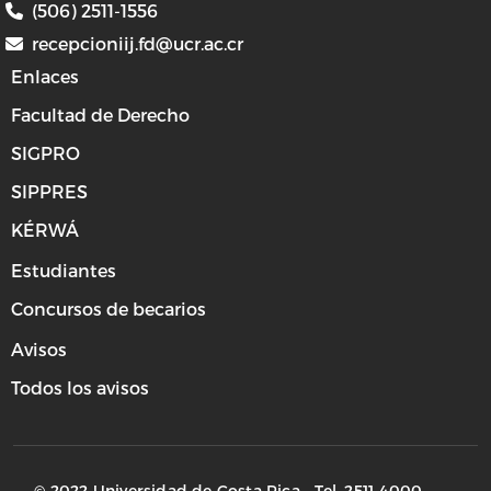
(506) 2511-1556
recepcioniij.fd@ucr.ac.cr
Enlaces
Facultad de Derecho
SIGPRO
SIPPRES
KÉRWÁ
Estudiantes
Concursos de becarios
Avisos
Todos los avisos
© 2022 Universidad de Costa Rica - Tel. 2511-4000.