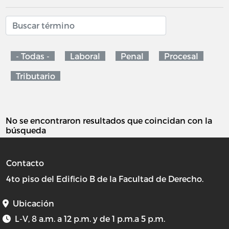
- Todas -
Laboral
Penal
Procesal
Tributario
No se encontraron resultados que coincidan con la
búsqueda
Contacto
4to piso del Edificio B de la Facultad de Derecho.
Ubicación
L-V, 8 a.m. a 12 p.m. y de 1 p.m.a 5 p.m.