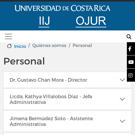
Pasar al contenido principal
Quiénes somos
Personal
Inicio
Personal
Dr. Gustavo Chan Mora - Director
Licda. Kathya Villalobos Díaz - Jefa
Administrativa
Jimena Bermúdez Soto - Asistente
Administrativa