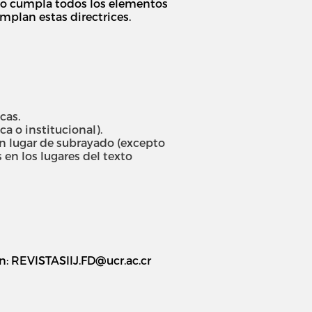
vío cumpla todos los elementos
mplan estas directrices.
cas.
 o institucional).
 en lugar de subrayado (excepto
 en los lugares del texto
ón: REVISTASIIJ.FD@ucr.ac.cr