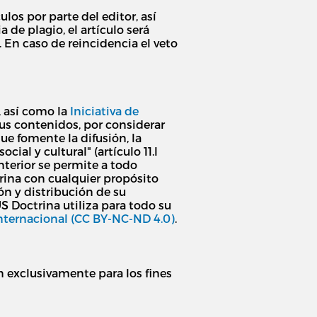
os por parte del editor, así
de plagio, el artículo será
 En caso de reincidencia el veto
, así como la
Iniciativa de
us contenidos, por considerar
ue fomente la difusión, la
ial y cultural" (artículo 11.l
nterior se permite a todo
ctrina con cualquier propósito
ión y distribución de su
US Doctrina utiliza para todo su
nternacional (CC BY-NC-ND 4.0)
.
n exclusivamente para los fines