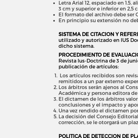
Letra Arial 12, espaciado en 1.5, 
3 cm y superior e inferior en 2,5 
El formato del archivo debe ser O
En principio su extensión no de
SISTEMA DE CITACION Y REFER
utilizado y autorizado en IUS Do
dicho sistema.
PROCEDIMIENTO DE EVALUACI
Revista Ius-Doctrina de 3 de jun
publicación de artículos:
Los artículos recibidos son revi
remitidos a un par externo experto
Los árbitros serán ajenos al Cons
Académica y persona editora de 
El dictamen de los árbitros valo
conclusiones y el impacto y apor
Una vez rendido el dictamen por 
La decisión del Consejo Editoria
corrección, se le otorgará un plaz
POLITICA DE DETECCION DE PL