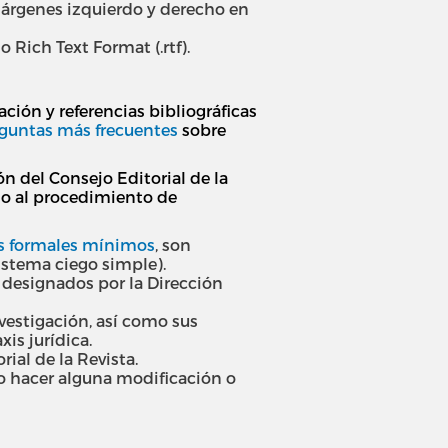
, márgenes izquierdo y derecho en
 Rich Text Format (.rtf).
ción y referencias bibliográficas
guntas más frecuentes
sobre
ón del Consejo Editorial de la
ndo al procedimiento de
os formales mínimos
, son
sistema ciego simple).
n designados por la Dirección
nvestigación, así como sus
is jurídica.
ial de la Revista.
io hacer alguna modificación o