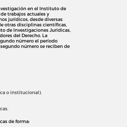
vestigación en el Instituto de
 de trabajos actuales y
s jurídicos, desde diversas
 otras disciplinas científicas,
tuto de Investigaciones Jurídicas,
adores del Derecho. La
segundo número el período
el segundo número se reciben de
 o institucional).
cas.
icas de forma: