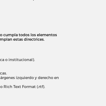
vío cumpla todos los elementos
mplan estas directrices.
 o institucional).
cas.
, márgenes izquierdo y derecho en
 Rich Text Format (.rtf).