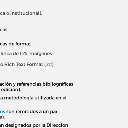
 o institucional).
cas.
icas de forma:
 línea de 1.25, márgenes
 Rich Text Format (.rtf).
ción y referencias bibliográficas
 edición).
a metodología utilizada en el
tos
son remitidos a un par
e).
rán designados por la Dirección