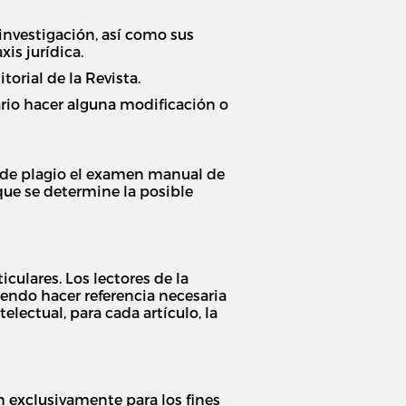
 investigación, así como sus
is jurídica.
orial de la Revista.
ario hacer alguna modificación o
n de plagio el examen manual de
 que se determine la posible
culares. Los lectores de la
iendo hacer referencia necesaria
lectual, para cada artículo, la
n exclusivamente para los fines