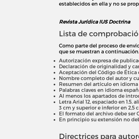
establecidos en ella y no se prop
Revista Jurídica IUS Doctrina
Lista de comprobación
Como parte del proceso de envío
que se muestran a continuación. 
Autorización expresa de publicac
Declaración de originalidad y car
Aceptación del Código de Ética de
Nombre completo del autor y cur
Resumen del artículo en idioma e
Palabras claves en idioma españo
Al menos los apartados de introdu
Letra Arial 12, espaciado en 1.5, 
3 cm y superior e inferior en 2,5 
El formato del archivo debe ser O
En principio su extensión no de
Directrices para autor