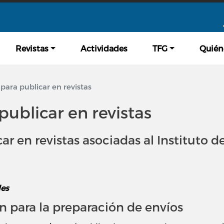
Pasar al contenido principal
Revistas
Actividades
TFG
Quién
para publicar en revistas
publicar en revistas
ar en revistas asociadas al Instituto d
les
 para la preparación de envíos