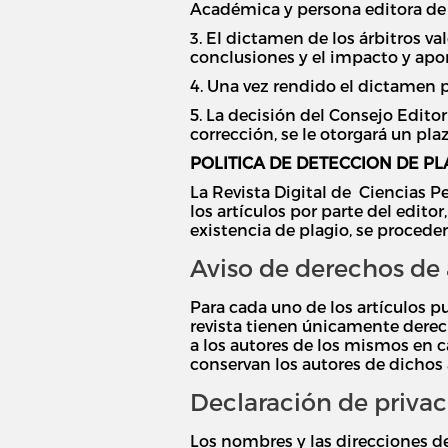
Académica y persona editora de 
3. El dictamen de los árbitros va
conclusiones y el impacto y apor
4. Una vez rendido el dictamen p
5. La decisión del Consejo Edito
corrección, se le otorgará un plaz
POLITICA DE DETECCION DE PL
La Revista Digital de Ciencias 
los artículos por parte del edit
existencia de plagio, se proceder
Aviso de derechos de 
Para cada uno de los artículos pu
revista tienen únicamente derech
a los autores de los mismos en ca
conservan los autores de dichos 
Declaración de priva
Los nombres y las direcciones de