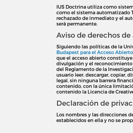
IUS Doctrina utiliza como sistem
como el sistema automatizado Tur
rechazado de inmediato y el auto
será permanente.
Aviso de derechos de 
Siguiendo las políticas de la Uni
Budapest para el Acceso Abierto
que el acceso abierto constituye 
divulgación y el reconocimiento de
del Reglamento de la Investigaci
usuario leer, descargar, copiar, 
legal, sin ninguna barrera financ
contenido, con la única limitació
contenido la Licencia de Creat
Declaración de priva
Los nombres y las direcciones de
establecidos en ella y no se prop