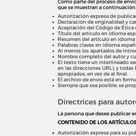
Como parte del proceso de envío
que se muestran a continuación. 
Autorización expresa de publicac
Declaración de originalidad y car
Aceptación del Código de Ética de
Título del artículo en idioma espa
Resumen del artículo en idioma e
Palabras claves en idioma españo
Al menos los apartados de introdu
Nombre completo del autor y cur
El texto tiene un interlineado se
en las direcciones URL), y todas 
apropiados, en vez de al final.
El archivo de envío está en form
Siempre que sea posible, se prop
Directrices para autor
La persona que desee publicar en 
CONTENIDO DE LOS ARTÍCULO
Autorización expresa para su pub