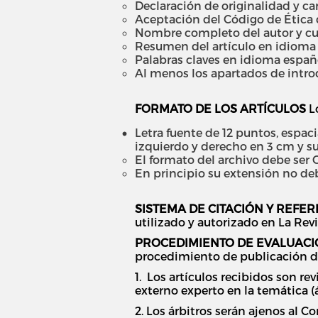
Declaración de originalidad y car
Aceptación del Código de Ética de
Nombre completo del autor y cur
Resumen del artículo en idioma e
Palabras claves en idioma españo
Al menos los apartados de introdu
FORMATO DE LOS ARTÍCULOS
Lo
Letra fuente de 12 puntos, espaci
izquierdo y derecho en 3 cm y sup
El formato del archivo debe ser O
En principio su extensión no de
SISTEMA DE CITACIÓN Y REFER
utilizado y autorizado en La Revi
PROCEDIMIENTO DE EVALUACI
procedimiento de publicación de
1. Los artículos recibidos son re
externo experto en la temática (ár
2. Los árbitros serán ajenos al C