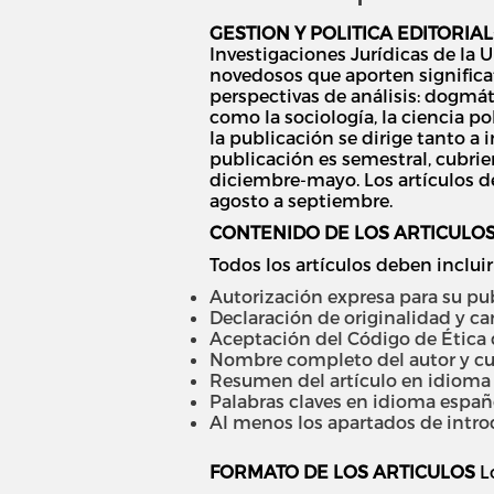
GESTION Y POLITICA EDITORIAL
Investigaciones Jurídicas de la U
novedosos que aporten significa
perspectivas de análisis: dogmáti
como la sociología, la ciencia pol
la publicación se dirige tanto a 
publicación es semestral, cubri
diciembre-mayo. Los artículos d
agosto a septiembre.
CONTENIDO DE LOS ARTICULO
Todos los artículos deben inclui
Autorización expresa para su pub
Declaración de originalidad y car
Aceptación del Código de Ética de
Nombre completo del autor y cur
Resumen del artículo en idioma e
Palabras claves en idioma españo
Al menos los apartados de introdu
FORMATO DE LOS ARTICULOS
Lo