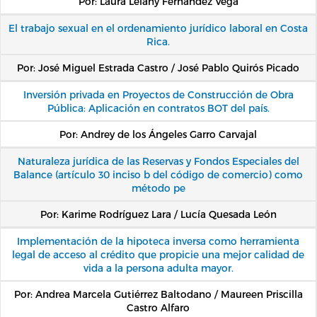
Por: Laura Lelany Fernández Vega
El trabajo sexual en el ordenamiento jurídico laboral en Costa
Rica.
Por: José Miguel Estrada Castro / José Pablo Quirós Picado
Inversión privada en Proyectos de Construcción de Obra
Pública: Aplicación en contratos BOT del país.
Por: Andrey de los Ángeles Garro Carvajal
Naturaleza jurídica de las Reservas y Fondos Especiales del
Balance (artículo 30 inciso b del código de comercio) como
método pe
Por: Karime Rodríguez Lara / Lucía Quesada León
Implementación de la hipoteca inversa como herramienta
legal de acceso al crédito que propicie una mejor calidad de
vida a la persona adulta mayor.
Por: Andrea Marcela Gutiérrez Baltodano / Maureen Priscilla
Castro Alfaro