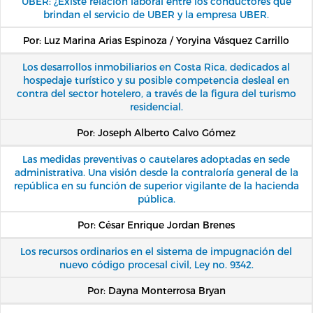
UBER: ¿Existe relación laboral entre los conductores que
brindan el servicio de UBER y la empresa UBER.
Por: Luz Marina Arias Espinoza / Yoryina Vásquez Carrillo
Los desarrollos inmobiliarios en Costa Rica, dedicados al
hospedaje turístico y su posible competencia desleal en
contra del sector hotelero, a través de la figura del turismo
residencial.
Por: Joseph Alberto Calvo Gómez
Las medidas preventivas o cautelares adoptadas en sede
administrativa. Una visión desde la contraloría general de la
república en su función de superior vigilante de la hacienda
pública.
Por: César Enrique Jordan Brenes
Los recursos ordinarios en el sistema de impugnación del
nuevo código procesal civil, Ley no. 9342.
Por: Dayna Monterrosa Bryan