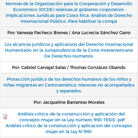
Normas de la Organización para la Cooperación y Desarrollo
Económico (OCDE) relativas al gobierno corporativo:
Implicaciones Jurídicas para Costa Rica. Análisis de Derecho
Internacional Público. Para habilitar la compa
Por: Vanessa Pacheco Brenes / Ana Lucrecia Sánchez Garro
Los alcances jurídicos y aplicativos del Derecho Internacional
Humanitario en la Jurisprudencia de la Corte Interamericana
De Derechos Humanos.
Por: Gabriel Carvajal Salas / Thomas GonzáLez Obando
Protección jurídica de los derechos humanos de los niños y
niñas migrantes en Centroamérica: menores no acompañados
y separados.
Por: Jacqueline Barrantes Morales
Análisis-crítico-de-la-construcción-y-aplicación-del-
concepto-mujer-en-la-Ley-número-9161-TESIS-.pdf
Análisis crítico de la construcción y aplicación del concepto
mujer en la Ley N°9161.