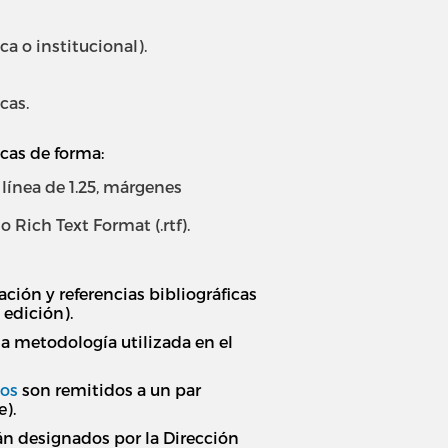
 o institucional).
cas.
icas de forma:
 línea de 1.25, márgenes
 Rich Text Format (.rtf).
ción y referencias bibliográficas
 edición).
a metodología utilizada en el
tos
son remitidos a un par
e).
rán designados por la Dirección