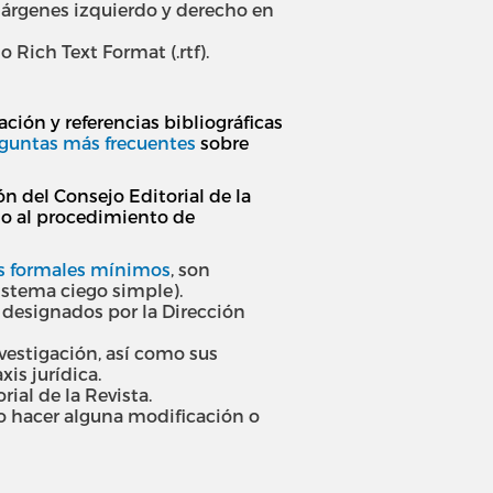
, márgenes izquierdo y derecho en
 Rich Text Format (.rtf).
ción y referencias bibliográficas
guntas más frecuentes
sobre
ón del Consejo Editorial de la
ndo al procedimiento de
os formales mínimos
, son
sistema ciego simple).
n designados por la Dirección
nvestigación, así como sus
is jurídica.
ial de la Revista.
io hacer alguna modificación o