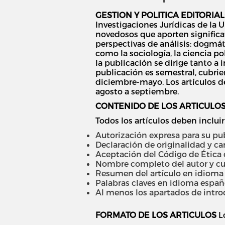
GESTION Y POLITICA EDITORIAL
Investigaciones Jurídicas de la U
novedosos que aporten significa
perspectivas de análisis: dogmáti
como la sociología, la ciencia pol
la publicación se dirige tanto a 
publicación es semestral, cubri
diciembre-mayo. Los artículos d
agosto a septiembre.
CONTENIDO DE LOS ARTICULO
Todos los artículos deben inclui
Autorización expresa para su pub
Declaración de originalidad y car
Aceptación del Código de Ética de
Nombre completo del autor y cur
Resumen del artículo en idioma e
Palabras claves en idioma españo
Al menos los apartados de introdu
FORMATO DE LOS ARTICULOS
Lo