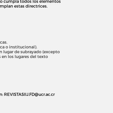
vío cumpla todos los elementos
mplan estas directrices.
cas.
 o institucional).
 en lugar de subrayado (excepto
 en los lugares del texto
ón: REVISTASIIJ.FD@ucr.ac.cr