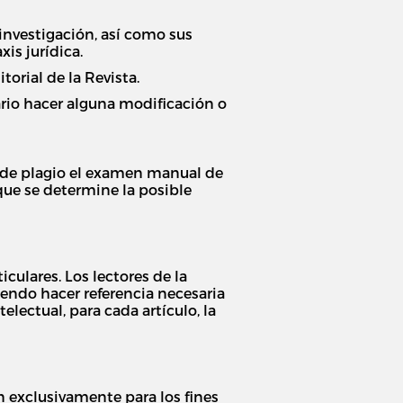
 investigación, así como sus
is jurídica.
orial de la Revista.
ario hacer alguna modificación o
n de plagio el examen manual de
 que se determine la posible
culares. Los lectores de la
iendo hacer referencia necesaria
lectual, para cada artículo, la
n exclusivamente para los fines