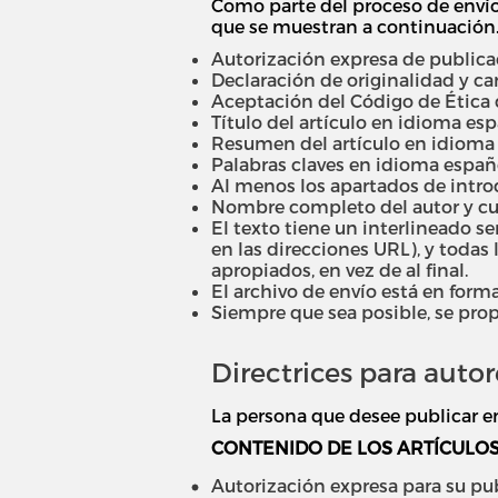
Como parte del proceso de envío
que se muestran a continuación. 
Autorización expresa de publicac
Declaración de originalidad y car
Aceptación del Código de Ética de
Título del artículo en idioma espa
Resumen del artículo en idioma e
Palabras claves en idioma españo
Al menos los apartados de introdu
Nombre completo del autor y cur
El texto tiene un interlineado se
en las direcciones URL), y todas 
apropiados, en vez de al final.
El archivo de envío está en form
Siempre que sea posible, se prop
Directrices para autor
La persona que desee publicar en 
CONTENIDO DE LOS ARTÍCULO
Autorización expresa para su pub