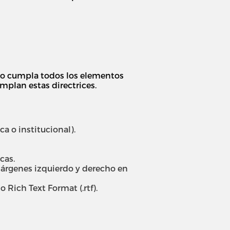
vío cumpla todos los elementos
mplan estas directrices.
 o institucional).
cas.
, márgenes izquierdo y derecho en
 Rich Text Format (.rtf).