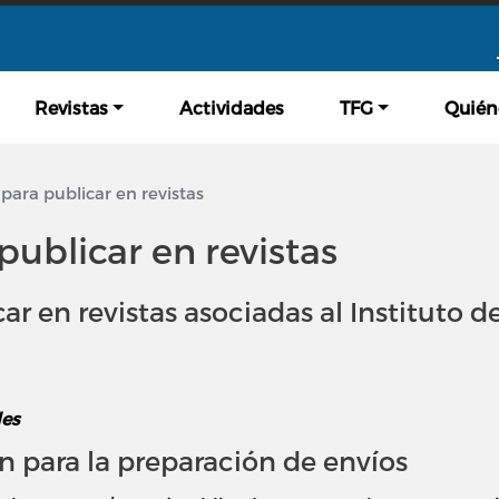
Pasar al contenido principal
Revistas
Actividades
TFG
Quién
para publicar en revistas
publicar en revistas
ar en revistas asociadas al Instituto d
les
 para la preparación de envíos