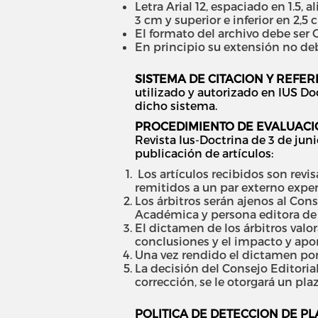
Letra Arial 12, espaciado en 1.5, 
3 cm y superior e inferior en 2,5 
El formato del archivo debe ser O
En principio su extensión no de
SISTEMA DE CITACION Y REFER
utilizado y autorizado en IUS Do
dicho sistema.
PROCEDIMIENTO DE EVALUACI
Revista Ius-Doctrina de 3 de jun
publicación de artículos:
Los artículos recibidos son revi
remitidos a un par externo experto
Los árbitros serán ajenos al Cons
Académica y persona editora de 
El dictamen de los árbitros valo
conclusiones y el impacto y apor
Una vez rendido el dictamen por 
La decisión del Consejo Editoria
corrección, se le otorgará un plaz
POLITICA DE DETECCION DE PL