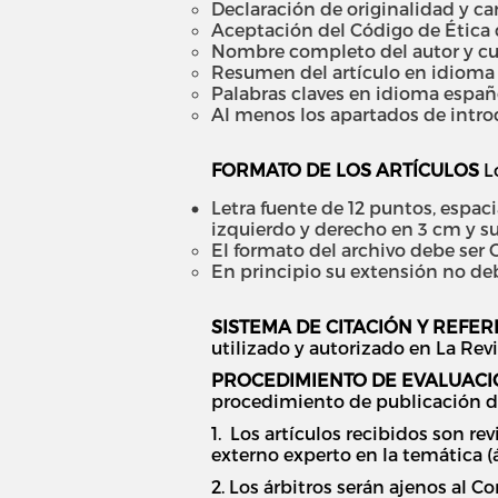
Declaración de originalidad y car
Aceptación del Código de Ética de
Nombre completo del autor y cur
Resumen del artículo en idioma e
Palabras claves en idioma españo
Al menos los apartados de introdu
FORMATO DE LOS ARTÍCULOS
Lo
Letra fuente de 12 puntos, espaci
izquierdo y derecho en 3 cm y sup
El formato del archivo debe ser O
En principio su extensión no de
SISTEMA DE CITACIÓN Y REFER
utilizado y autorizado en La Revi
PROCEDIMIENTO DE EVALUACI
procedimiento de publicación de
1. Los artículos recibidos son re
externo experto en la temática (ár
2. Los árbitros serán ajenos al C