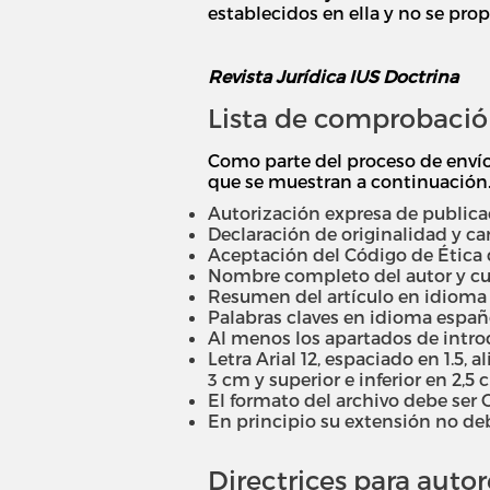
establecidos en ella y no se prop
Revista Jurídica IUS Doctrina
Lista de comprobación
Como parte del proceso de envío
que se muestran a continuación. 
Autorización expresa de publicac
Declaración de originalidad y car
Aceptación del Código de Ética de
Nombre completo del autor y cur
Resumen del artículo en idioma e
Palabras claves en idioma españo
Al menos los apartados de introdu
Letra Arial 12, espaciado en 1.5, 
3 cm y superior e inferior en 2,5 
El formato del archivo debe ser O
En principio su extensión no de
Directrices para autor