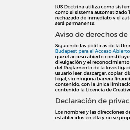
IUS Doctrina utiliza como sistem
como el sistema automatizado Tur
rechazado de inmediato y el auto
será permanente.
Aviso de derechos de 
Siguiendo las políticas de la Uni
Budapest para el Acceso Abierto
que el acceso abierto constituye 
divulgación y el reconocimiento de
del Reglamento de la Investigaci
usuario leer, descargar, copiar, 
legal, sin ninguna barrera financ
contenido, con la única limitació
contenido la Licencia de Creat
Declaración de priva
Los nombres y las direcciones de
establecidos en ella y no se prop