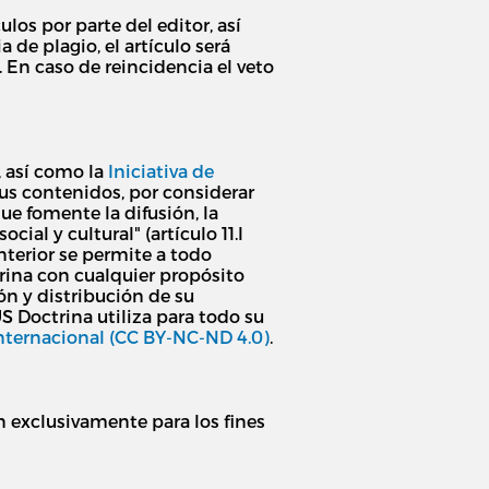
os por parte del editor, así
de plagio, el artículo será
 En caso de reincidencia el veto
, así como la
Iniciativa de
us contenidos, por considerar
ue fomente la difusión, la
ial y cultural" (artículo 11.l
nterior se permite a todo
ctrina con cualquier propósito
ión y distribución de su
US Doctrina utiliza para todo su
nternacional (CC BY-NC-ND 4.0)
.
n exclusivamente para los fines