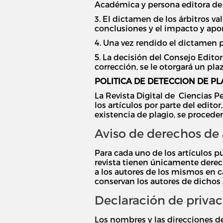
Académica y persona editora de 
3. El dictamen de los árbitros va
conclusiones y el impacto y apor
4. Una vez rendido el dictamen p
5. La decisión del Consejo Edito
corrección, se le otorgará un plaz
POLITICA DE DETECCION DE PL
La Revista Digital de Ciencias 
los artículos por parte del edit
existencia de plagio, se proceder
Aviso de derechos de 
Para cada uno de los artículos pu
revista tienen únicamente derech
a los autores de los mismos en ca
conservan los autores de dichos 
Declaración de priva
Los nombres y las direcciones de