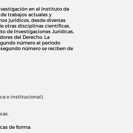
vestigación en el Instituto de
 de trabajos actuales y
s jurídicos, desde diversas
 otras disciplinas científicas,
tuto de Investigaciones Jurídicas,
adores del Derecho. La
segundo número el período
el segundo número se reciben de
 o institucional).
cas.
icas de forma: