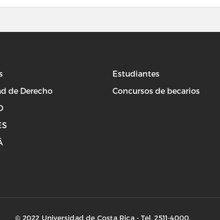
s
Estudiantes
ad de Derecho
Concursos de becarios
O
ES
Á
© 2022 Universidad de Costa Rica - Tel. 2511-4000.