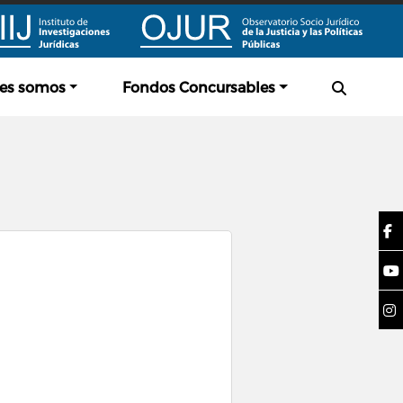
es somos
Fondos Concursables